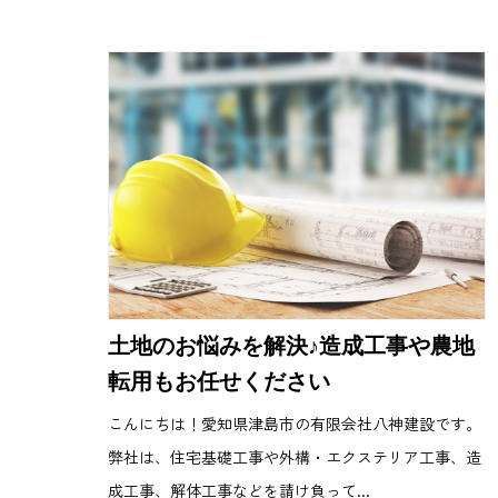
土地のお悩みを解決♪造成工事や農地
転用もお任せください
こんにちは！愛知県津島市の有限会社八神建設です。
弊社は、住宅基礎工事や外構・エクステリア工事、造
成工事、解体工事などを請け負って...