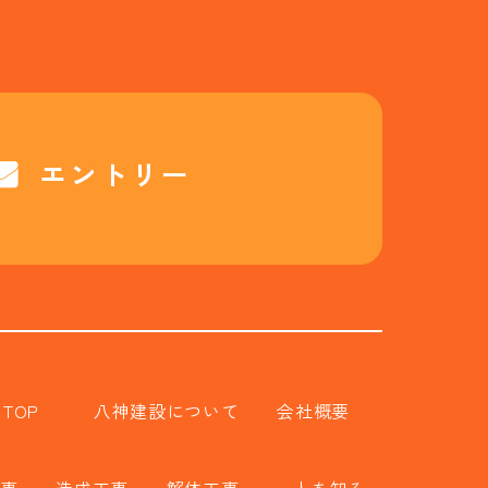
エントリー
TOP
八神建設について
会社概要
事
造成工事
解体工事
人を知る